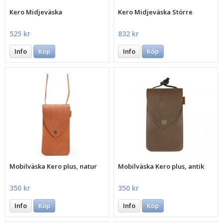
Kero Midjeväska
Kero Midjeväska Större
525 kr
832 kr
Info
Köp
Info
Köp
Mobilväska Kero plus, natur
Mobilväska Kero plus, antik
350 kr
350 kr
Info
Köp
Info
Köp