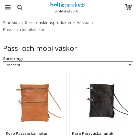
Startsida
Kero renskinnsprodukter
Väskor
Produkten har blivit tillagd i varukorgen
Pass- och mobilväskor
Pass- och mobilväskor
Sortering:
Kero Passväska, natur
Kero Passväska, antik