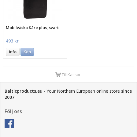
Mobilväska Kåre plus, svart
493 kr
Info
Köp
Till Kassan
Balticproducts.eu
- Your Northern European online store
since
2007
Följ oss