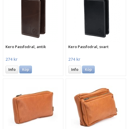
Kero Passfodral, antik
Kero Passfodral, svart
274 kr
274 kr
Info
Köp
Info
Köp