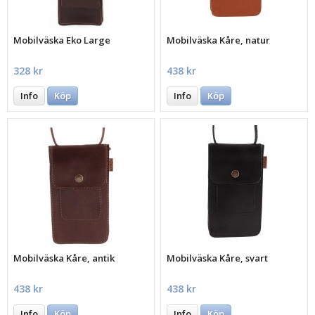
Mobilväska Eko Large
Mobilväska Kåre, natur
328 kr
438 kr
Info
Köp
Info
Köp
Mobilväska Kåre, antik
Mobilväska Kåre, svart
438 kr
438 kr
Info
Köp
Info
Köp