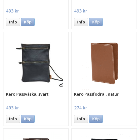
493 kr
493 kr
Info
Köp
Info
Köp
Kero Passväska, svart
Kero Passfodral, natur
493 kr
274 kr
Info
Köp
Info
Köp