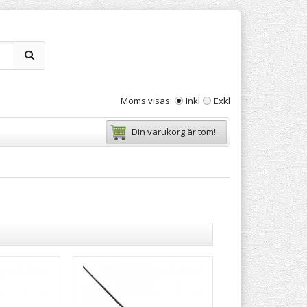
Moms visas:
Inkl
Exkl
Din varukorg är tom!