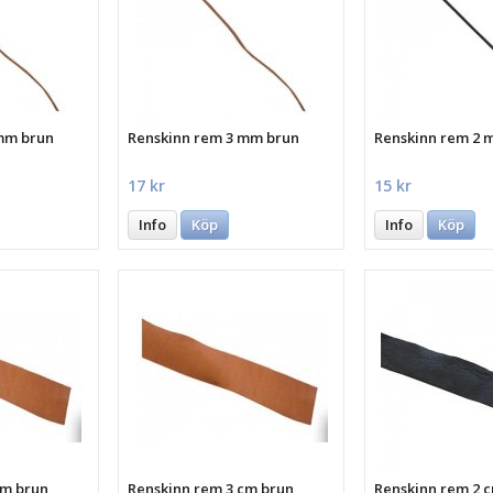
mm brun
Renskinn rem 3 mm brun
Renskinn rem 2 
17 kr
15 kr
Info
Köp
Info
Köp
cm brun
Renskinn rem 3 cm brun
Renskinn rem 2 c