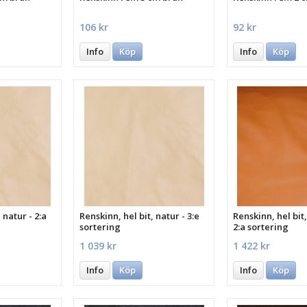
106 kr
92 kr
Info
Köp
Info
Köp
 natur - 2:a
Renskinn, hel bit, natur - 3:e
Renskinn, hel bit
sortering
2:a sortering
1 039 kr
1 422 kr
Info
Köp
Info
Köp