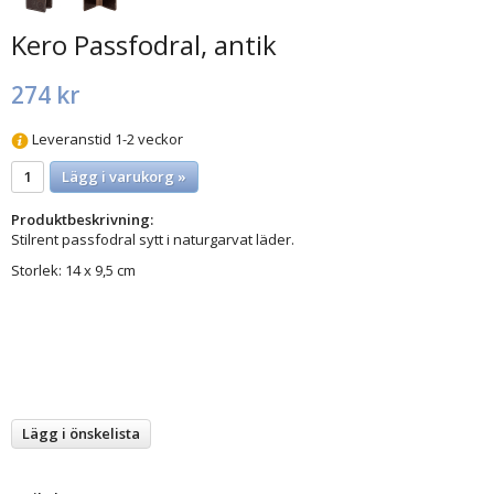
Kero Passfodral, antik
274 kr
Leveranstid 1-2 veckor
Lägg i varukorg »
Produktbeskrivning:
Stilrent passfodral sytt i naturgarvat läder.
Storlek: 14 x 9,5 cm
Lägg i önskelista