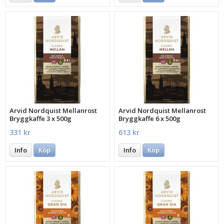
Arvid Nordquist Mellanrost
Arvid Nordquist Mellanrost
Bryggkaffe 3 x 500g
Bryggkaffe 6 x 500g
331 kr
613 kr
Info
Köp
Info
Köp