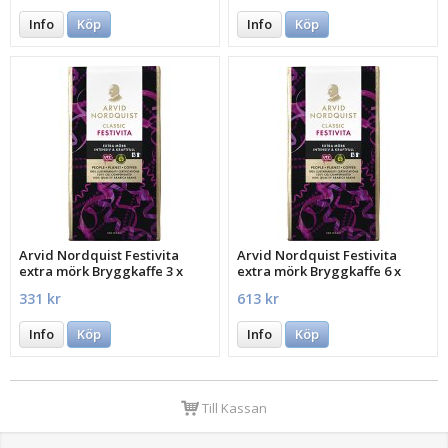
Info
Köp
Info
Köp
Arvid Nordquist Festivita
Arvid Nordquist Festivita
extra mörk Bryggkaffe 3 x
extra mörk Bryggkaffe 6 x
500g
500g
331 kr
613 kr
Info
Köp
Info
Köp
Till Kassan