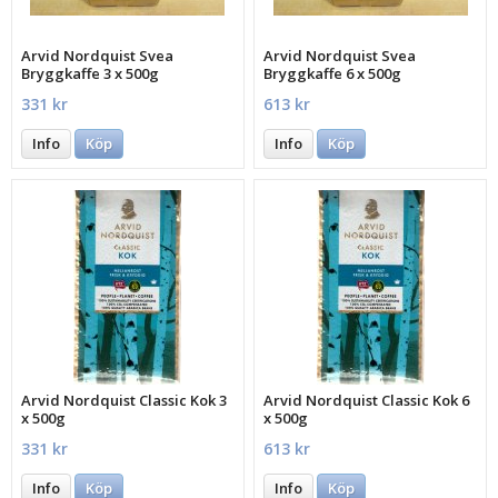
Arvid Nordquist Svea
Arvid Nordquist Svea
Bryggkaffe 3 x 500g
Bryggkaffe 6 x 500g
331 kr
613 kr
Info
Köp
Info
Köp
Arvid Nordquist Classic Kok 3
Arvid Nordquist Classic Kok 6
x 500g
x 500g
331 kr
613 kr
Info
Köp
Info
Köp