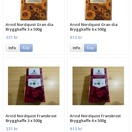
Arvid Nordquist Gran dia
Arvid Nordquist Gran dia
Bryggkaffe 3 x 500g
Bryggkaffe 6 x 500g
331 kr
613 kr
Info
Köp
Info
Köp
Arvid Nordquist Franskrost
Arvid Nordquist Franskrost
Bryggkaffe 3 x 500g
Bryggkaffe 6 x 500g
331 kr
613 kr