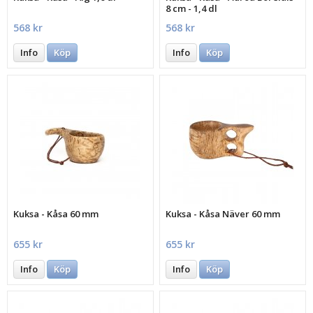
8 cm - 1,4 dl
568 kr
568 kr
Info
Köp
Info
Köp
Kuksa - Kåsa 60 mm
Kuksa - Kåsa Näver 60 mm
655 kr
655 kr
Info
Köp
Info
Köp