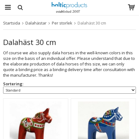
Startsida
Dalahästar
Per storlek
Dalahäst 30 cm
Produkten har blivit tillagd i varukorgen
Dalahäst 30 cm
Of course we also supply dala horses in the well-known colors in this
size on the basis of an individual offer. Please understand that due to
the elaborate production of dala horses of this size, we can only
quote a binding price as a binding delivery time after consultation with
the manufacturer. Thanks!
Sortering: