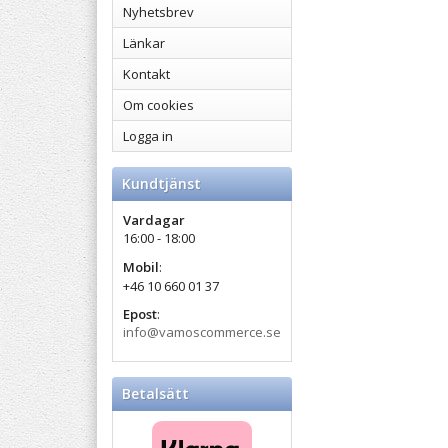
Nyhetsbrev
Länkar
Kontakt
Om cookies
Logga in
Kundtjänst
Vardagar
16:00 - 18:00
Mobil
:
+46 10 660 01 37
Epost
:
info@vamoscommerce.se
Betalsätt