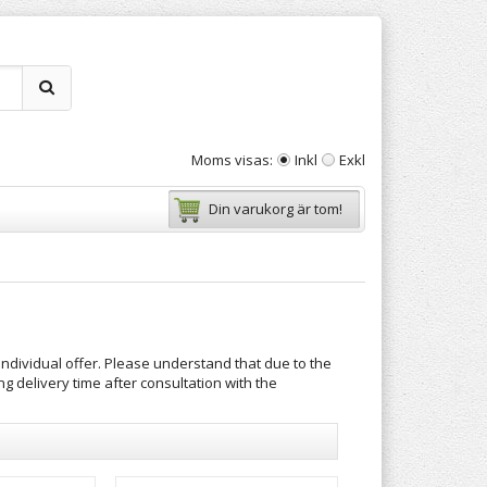
Moms visas:
Inkl
Exkl
Din varukorg är tom!
individual offer. Please understand that due to the
g delivery time after consultation with the