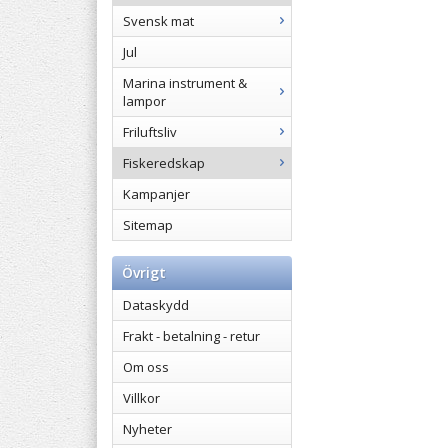
Svensk mat
Jul
Marina instrument &
lampor
Friluftsliv
Fiskeredskap
Kampanjer
Sitemap
Övrigt
Dataskydd
Frakt - betalning - retur
Om oss
Villkor
Nyheter