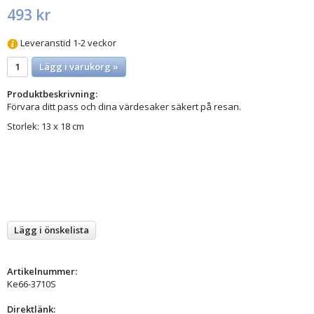
493 kr
Leveranstid 1-2 veckor
Lägg i varukorg »
Produktbeskrivning:
Förvara ditt pass och dina värdesaker säkert på resan.
Storlek: 13 x 18 cm
Lägg i önskelista
Artikelnummer:
Ke66-3710S
Direktlänk: