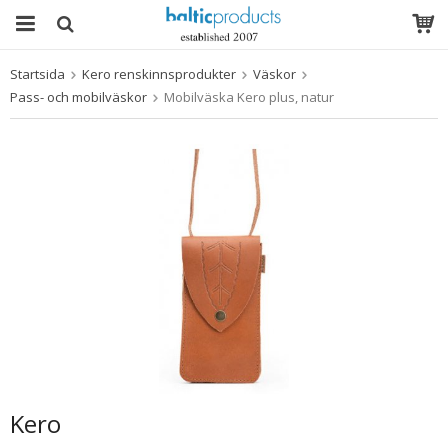
Startsida
Kero renskinnsprodukter
Väskor
Produkten har blivit tillagd i varukorgen
Pass- och mobilväskor
Mobilväska Kero plus, natur
Kero