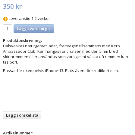
350 kr
Leveranstid 1-2 veckor
Lägg i varukorg »
Produktbeskrivning:
Halsväska i naturgarvat läder, framtagen tillsammans med Kero
Ambassador Club. Kan hängas runt halsen med den 5mm bred
skinnremmen eller användas som vanlig mini-väska då remmen kan
tas bort.
Passar för exempelvis iPhone 13. Plats även för kreditkort m.m.
Lägg i önskelista
Artikelnummer: