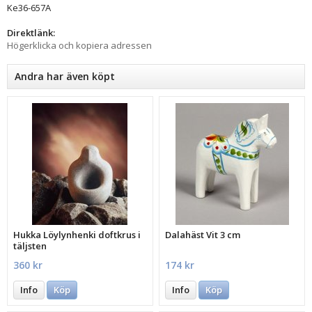
Ke36-657A
Direktlänk:
Högerklicka och kopiera adressen
Andra har även köpt
Hukka Löylynhenki doftkrus i
Dalahäst Vit 3 cm
täljsten
360 kr
174 kr
Info
Köp
Info
Köp