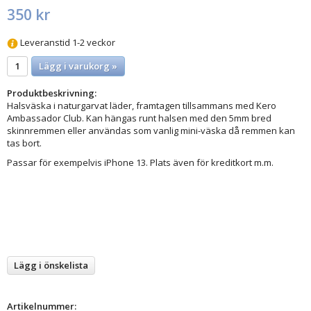
350 kr
Leveranstid 1-2 veckor
Lägg i varukorg »
Produktbeskrivning:
Halsväska i naturgarvat läder, framtagen tillsammans med Kero
Ambassador Club. Kan hängas runt halsen med den 5mm bred
skinnremmen eller användas som vanlig mini-väska då remmen kan
tas bort.
Passar för exempelvis iPhone 13. Plats även för kreditkort m.m.
Lägg i önskelista
Artikelnummer: