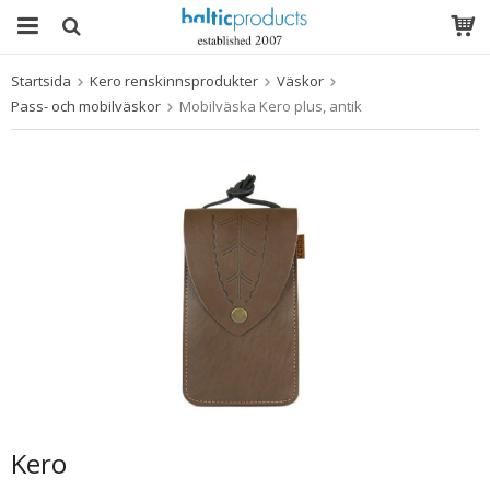
Startsida
Kero renskinnsprodukter
Väskor
Produkten har blivit tillagd i varukorgen
Pass- och mobilväskor
Mobilväska Kero plus, antik
Kero