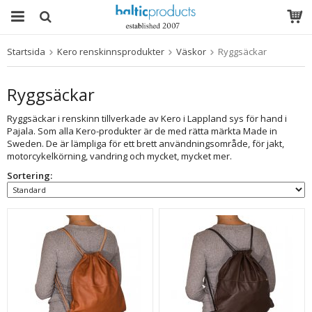
Startsida
Kero renskinnsprodukter
Väskor
Ryggsäckar
Produkten har blivit tillagd i varukorgen
Ryggsäckar
Ryggsäckar i renskinn tillverkade av Kero i Lappland sys för hand i
Pajala. Som alla Kero-produkter är de med rätta märkta Made in
Sweden. De är lämpliga för ett brett användningsområde, för jakt,
motorcykelkörning, vandring och mycket, mycket mer.
Sortering: