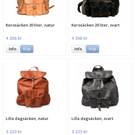
Kerosäcken 20 liter, natur
Kerosäcken 20 liter, svart
4 206 kr
4 206 kr
Info
Köp
Info
Köp
Lilla dagsäcken, natur
Lilla dagsäcken, svart
3 223 kr
3 223 kr