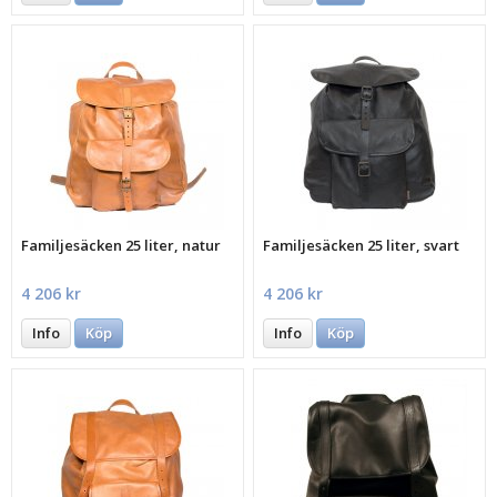
Familjesäcken 25 liter, natur
Familjesäcken 25 liter, svart
4 206 kr
4 206 kr
Info
Köp
Info
Köp