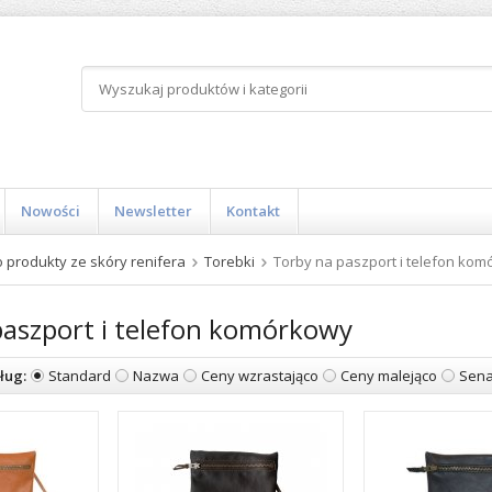
Nowości
Newsletter
Kontakt
 produkty ze skóry renifera
Torebki
Torby na paszport i telefon ko
paszport i telefon komórkowy
ług:
Standard
Nazwa
Ceny wzrastająco
Ceny malejąco
Sena