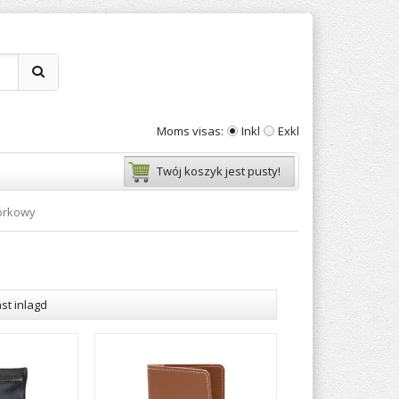
Moms visas:
Inkl
Exkl
Twój koszyk jest pusty!
mórkowy
st inlagd