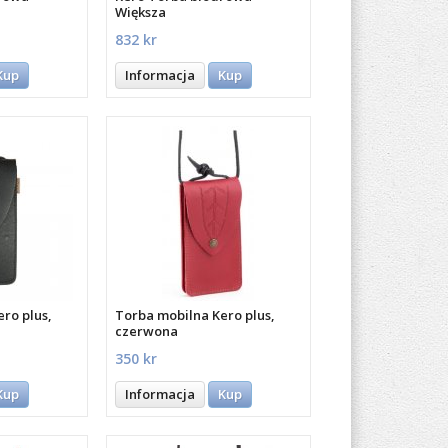
Większa
832 kr
Kup
Informacja
Kup
ro plus,
Torba mobilna Kero plus,
czerwona
350 kr
Kup
Informacja
Kup