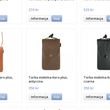
274 kr
525 kr
Kup
Informacja
Kup
Informacja
ero plus,
Torba mobilna Kero plus,
Torba mobilna Ke
antyczna
czarna
350 kr
350 kr
Kup
Informacja
Kup
Informacja