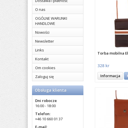
Dostawa i płatność
O nas
OGÓLNE WARUNKI
HANDLOWE
Nowości
Newsletter
Links
Torba mobilna E
Kontakt
328 kr
Om cookies
Informacja
Zaloguj się
Obsługa klienta
Dni robocze
16:00 - 18:00
Telefon:
+46 10 660 01 37
E-mail
: