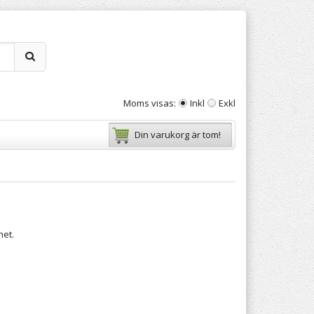
Moms visas:
Inkl
Exkl
Din varukorg är tom!
het.