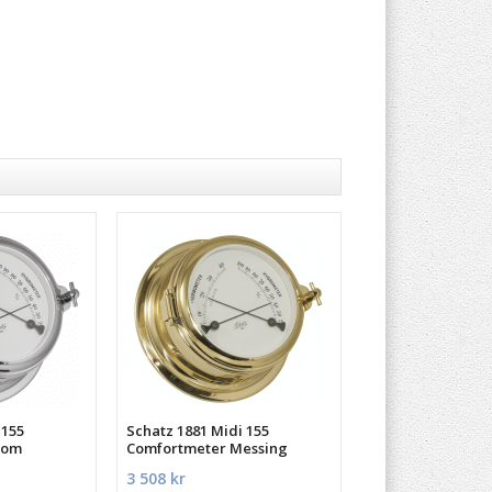
 155
Schatz 1881 Midi 155
rom
Comfortmeter Messing
3 508 kr