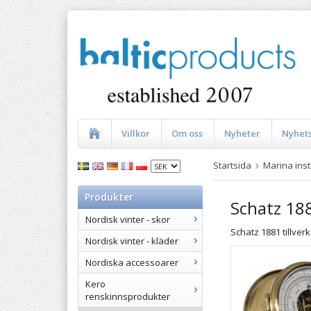
Villkor
Om oss
Nyheter
Nyhet
Startsida
Marina ins
Produkter
Schatz 18
Nordisk vinter - skor
Schatz 1881 tillve
Nordisk vinter - kläder
Nordiska accessoarer
Kero
renskinnsprodukter