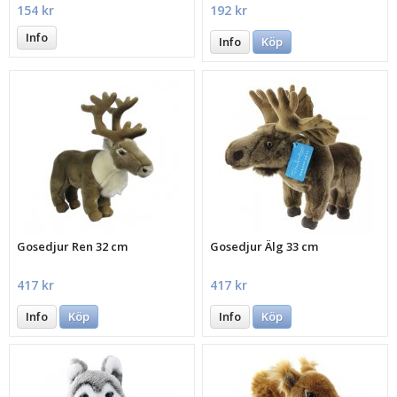
154 kr
192 kr
Info
Info
Köp
Gosedjur Ren 32 cm
Gosedjur Älg 33 cm
417 kr
417 kr
Info
Köp
Info
Köp