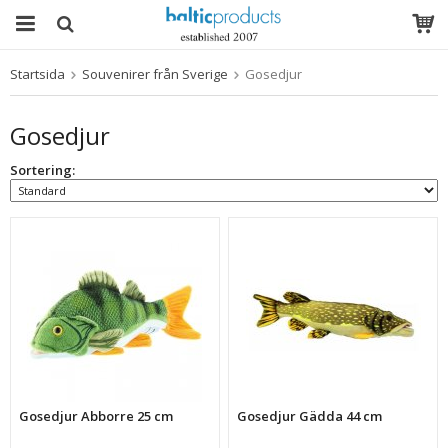
Startsida
Souvenirer från Sverige
Gosedjur
Produkten har blivit tillagd i varukorgen
Gosedjur
Sortering:
Gosedjur Abborre 25 cm
Gosedjur Gädda 44 cm