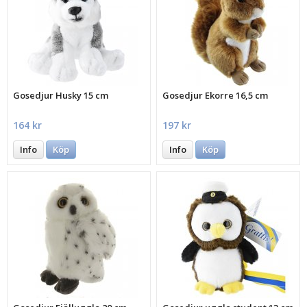
Gosedjur Husky 15 cm
Gosedjur Ekorre 16,5 cm
164 kr
197 kr
Info
Köp
Info
Köp