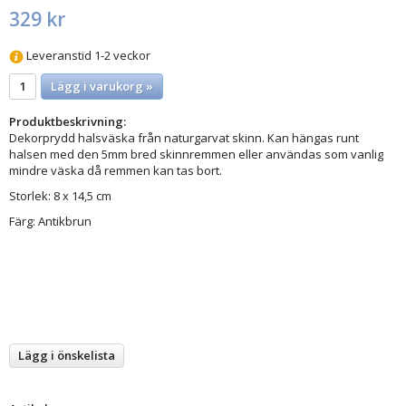
329 kr
Leveranstid 1-2 veckor
Lägg i varukorg »
Produktbeskrivning:
Dekorprydd halsväska från naturgarvat skinn. Kan hängas runt
halsen med den 5mm bred skinnremmen eller användas som vanlig
mindre väska då remmen kan tas bort.
Storlek: 8 x 14,5 cm
Färg: Antikbrun
Lägg i önskelista