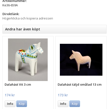
Artikelnummer:
Ke36-659A
Direktlänk:
Högerklicka och kopiera adressen
Andra har även köpt
Dalahäst Vit 3 cm
Dalahäst täljd omålad 13 cm
174 kr
173 kr
Info
Köp
Info
Köp