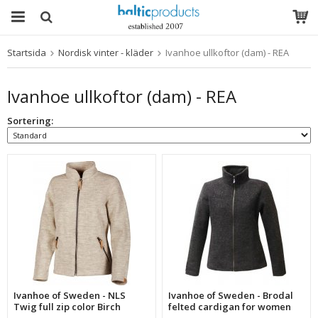
Startsida
Nordisk vinter - kläder
Ivanhoe ullkoftor (dam) - REA
Produkten har blivit tillagd i varukorgen
Ivanhoe ullkoftor (dam) - REA
Sortering:
Ivanhoe of Sweden - NLS
Ivanhoe of Sweden - Brodal
Twig full zip color Birch
felted cardigan for women