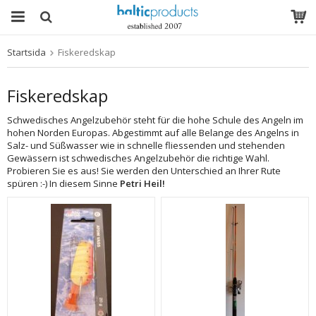
Startsida
Fiskeredskap
Produkten har blivit tillagd i varukorgen
Fiskeredskap
Schwedisches Angelzubehör steht für die hohe Schule des Angeln im
hohen Norden Europas. Abgestimmt auf alle Belange des Angelns in
Salz- und Süßwasser wie in schnelle fliessenden und stehenden
Gewässern ist schwedisches Angelzubehör die richtige Wahl.
Probieren Sie es aus! Sie werden den Unterschied an Ihrer Rute
spüren :-) In diesem Sinne
Petri Heil!