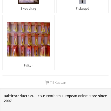
Skeddrag
Fiskespö
Pilker
Till Kassan
Balticproducts.eu
- Your Northern European online store
since
2007