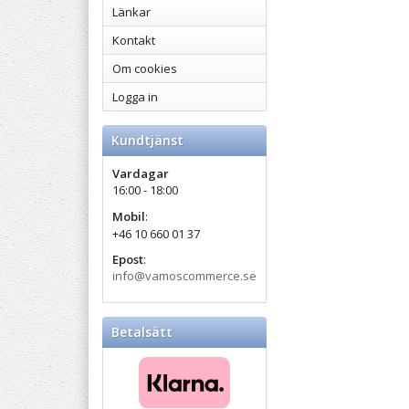
Länkar
Kontakt
Om cookies
Logga in
Kundtjänst
Vardagar
16:00 - 18:00
Mobil
:
+46 10 660 01 37
Epost
:
info@vamoscommerce.se
Betalsätt