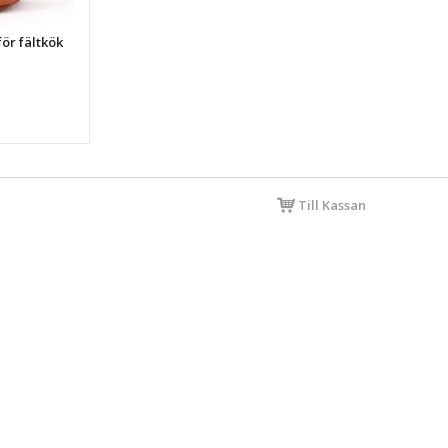
ör fältkök
Till Kassan