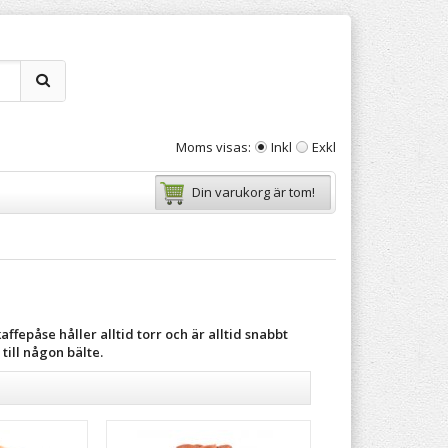
Moms visas:
Inkl
Exkl
Din varukorg är tom!
affepåse håller alltid torr och är alltid snabbt
till någon bälte.