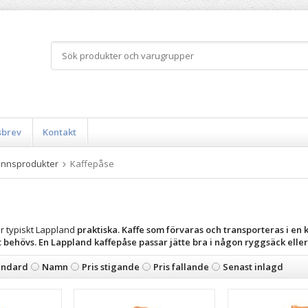
sbrev
Kontakt
innsprodukter
Kaffepåse
r typiskt Lappland
praktiska
. Kaffe som förvaras och transporteras i en k
t behövs. En Lappland kaffepåse passar jätte bra i någon ryggsäck eller 
andard
Namn
Pris stigande
Pris fallande
Senast inlagd