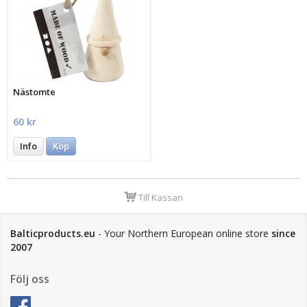
Nästomte
60 kr
Info
Köp
Till Kassan
Balticproducts.eu
- Your Northern European online store
since
2007
Följ oss