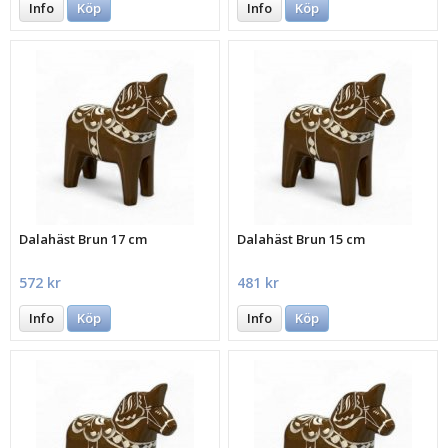
Info
Köp
Info
Köp
Dalahäst Brun 17 cm
Dalahäst Brun 15 cm
572 kr
481 kr
Info
Köp
Info
Köp