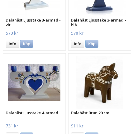
Dalahäst Ljusstake 3-armad -
Dalahäst Ljusstake 3-armad -
vit
blå
570 kr
570 kr
Info
Köp
Info
Köp
Dalahäst Ljusstake 4-armad
Dalahäst Brun 20 cm
731 kr
911 kr