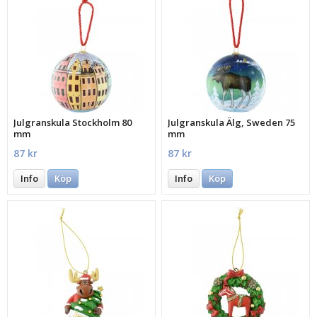
Julgranskula Stockholm 80
Julgranskula Älg, Sweden 75
mm
mm
87 kr
87 kr
Info
Köp
Info
Köp