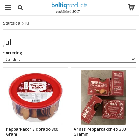
Startsida
Jul
Produkten har blivit tillagd i varukorgen
Jul
Sortering:
Pepparkakor Eldorado 300
Annas Pepparkakor 4 x 300
Gram
Gramm