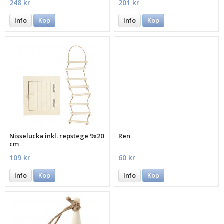
248 kr
201 kr
Info
Köp
Info
Köp
Nisselucka inkl. repstege 9x20
Ren
cm
109 kr
60 kr
Info
Köp
Info
Köp