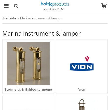
Startsida
Marina instrument & lampor
Produkten har blivit tillagd i varukorgen
Marina instrument & lampor
Stormglas & Galileo-termometer
Vion