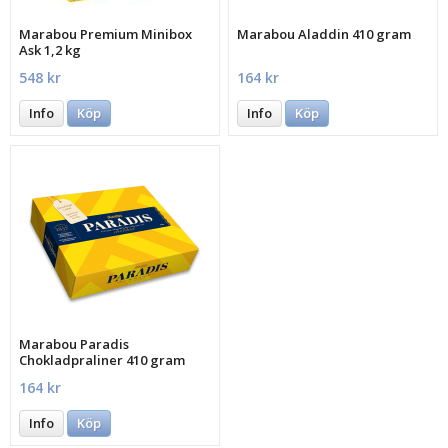
Marabou Premium Minibox
Marabou Aladdin 410 gram
Ask 1,2 kg
548 kr
164 kr
Info
Köp
Info
Köp
Marabou Paradis
Chokladpraliner 410 gram
164 kr
Info
Köp