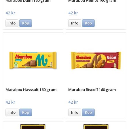
Marabou Daim 160 gram
Marabou Helnöt 160 gram
42 kr
42 kr
Info
Köp
Info
Köp
Marabou Havssalt 160 gram
Marabou Biscoff 160 gram
42 kr
42 kr
Info
Köp
Info
Köp