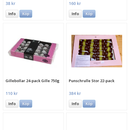
38 kr
160 kr
Info
Köp
Info
Köp
Gillebollar 24-pack Gille 750g
Punschrulle Stor 22-pack
110 kr
384 kr
Info
Köp
Info
Köp