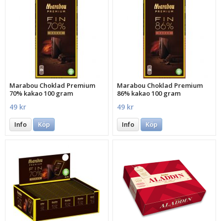
Marabou Choklad Premium
Marabou Choklad Premium
70% kakao 100 gram
86% kakao 100 gram
49 kr
49 kr
Info
Köp
Info
Köp