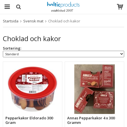
Startsida
Svensk mat
Choklad och kakor
Produkten har blivit tillagd i varukorgen
Choklad och kakor
Sortering:
Pepparkakor Eldorado 300
Annas Pepparkakor 4 x 300
Gram
Gramm