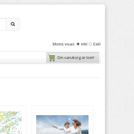
Moms visas:
Inkl
Exkl
Din varukorg är tom!