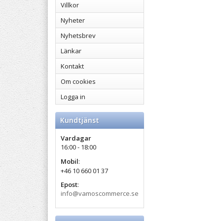
Villkor
Nyheter
Nyhetsbrev
Länkar
Kontakt
Om cookies
Logga in
Kundtjänst
Vardagar
16:00 - 18:00
Mobil
:
+46 10 660 01 37
Epost
:
info@vamoscommerce.se