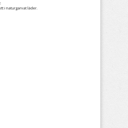
:
tt i naturgarvat läder.