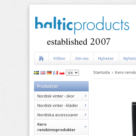
Villkor
Om oss
Nyheter
Nyhet
Startsida
Kero rensk
Produkter
Nordisk vinter - skor
Nordisk vinter - kläder
Nordiska accessoarer
Kero
renskinnsprodukter