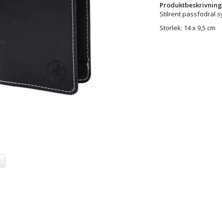
Produktbeskrivning
Stilrent passfodral sy
Storlek: 14 x 9,5 cm
a