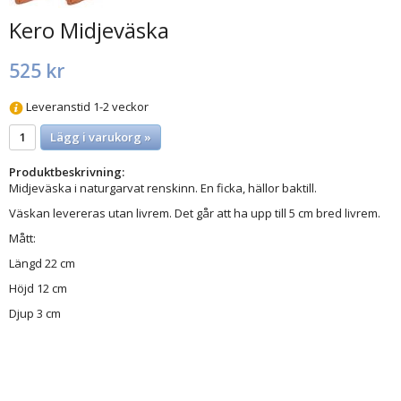
Kero Midjeväska
525 kr
Leveranstid 1-2 veckor
Lägg i varukorg »
Produktbeskrivning:
Midjeväska i naturgarvat renskinn. En ficka, hällor baktill.
Väskan levereras utan livrem. Det går att ha upp till 5 cm bred livrem.
Mått:
Längd 22 cm
Höjd 12 cm
Djup 3 cm