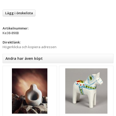
Lägg i önskelista
Artikelnummer:
Ke38-890B
Direktlänk:
Högerklicka och kopiera adressen
Andra har även köpt