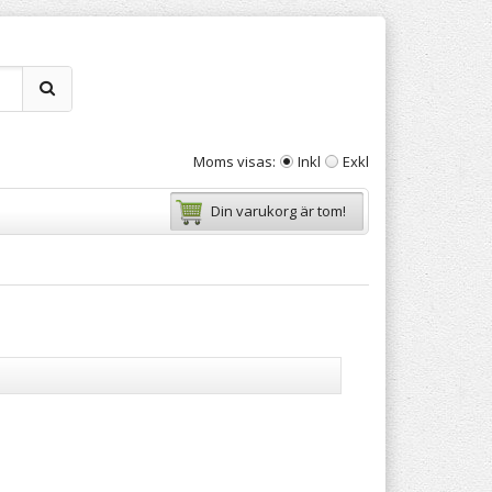
Moms visas:
Inkl
Exkl
Din varukorg är tom!