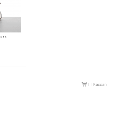
verk
Till Kassan