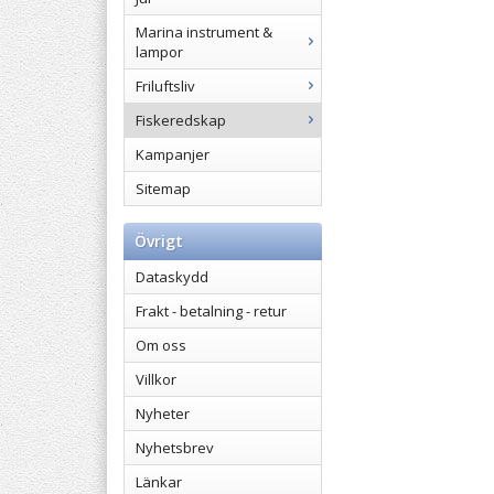
Marina instrument &
lampor
Friluftsliv
Fiskeredskap
Kampanjer
Sitemap
Övrigt
Dataskydd
Frakt - betalning - retur
Om oss
Villkor
Nyheter
Nyhetsbrev
Länkar