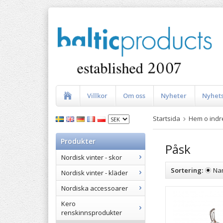
Villkor
Om oss
Nyheter
Nyhet
Startsida
Hem o indr
Produkter
Påsk
Nordisk vinter - skor
Sortering:
Na
Nordisk vinter - kläder
Nordiska accessoarer
Kero
renskinnsprodukter