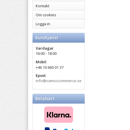
Kontakt
Om cookies
Logga in
Kundtjänst
Vardagar
16:00 - 18:00
Mobil
:
+46 10 660 01 37
Epost
:
info@vamoscommerce.se
Betalsätt