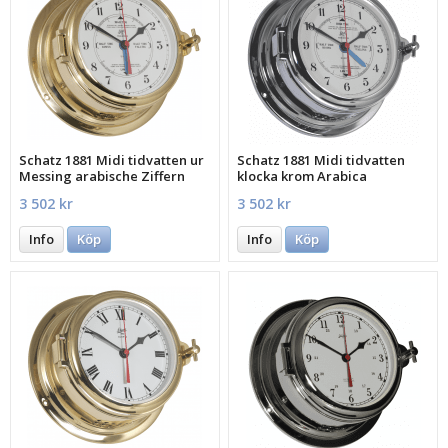
Schatz 1881 Midi tidvatten ur
Schatz 1881 Midi tidvatten
Messing arabische Ziffern
klocka krom Arabica
3 502 kr
3 502 kr
Info
Köp
Info
Köp