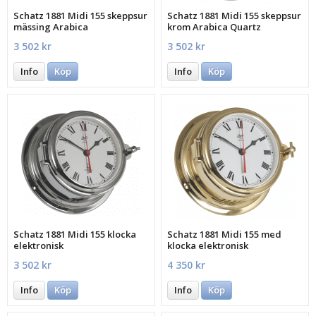
Schatz 1881 Midi 155 skeppsur
Schatz 1881 Midi 155 skeppsur
mässing Arabica
krom Arabica Quartz
3 502 kr
3 502 kr
Info
Köp
Info
Köp
Schatz 1881 Midi 155 klocka
Schatz 1881 Midi 155 med
elektronisk
klocka elektronisk
3 502 kr
4 350 kr
Info
Köp
Info
Köp