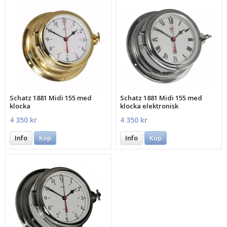
Schatz 1881 Midi 155 med
Schatz 1881 Midi 155 med
klocka
klocka elektronisk
4 350 kr
4 350 kr
Info
Köp
Info
Köp