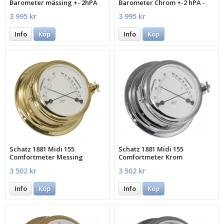
Barometer mässing +- 2hPA
Barometer Chrom +-2 hPA -
MECA
3 995 kr
3 995 kr
Info
Köp
Info
Köp
Schatz 1881 Midi 155
Schatz 1881 Midi 155
Comfortmeter Messing
Comfortmeter Krom
3 502 kr
3 502 kr
Info
Köp
Info
Köp