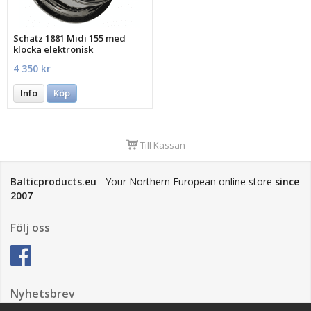
Schatz 1881 Midi 155 med
klocka elektronisk
4 350 kr
Info
Köp
Till Kassan
Balticproducts.eu
- Your Northern European online store
since
2007
Följ oss
Nyhetsbrev