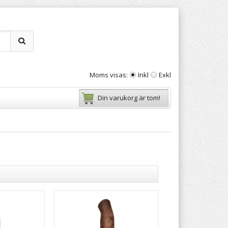
Moms visas:
Inkl
Exkl
Din varukorg är tom!