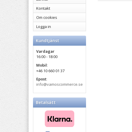
Kontakt
Om cookies
Logga in
Kundtjänst
Vardagar
16:00 - 18:00
Mobil
:
+46 10 660 01 37
Epost
:
info@vamoscommerce.se
Betalsätt