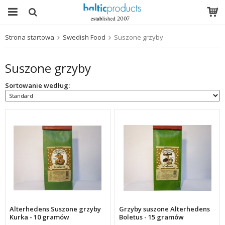
Strona startowa
Swedish Food
Suszone grzyby
Produkt został włożony do Twojego koszyka
Suszone grzyby
Sortowanie według:
Alterhedens Suszone grzyby
Grzyby suszone Alterhedens
Kurka - 10 gramów
Boletus - 15 gramów