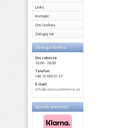
Links
Kontakt
Om cookies
Zaloguj się
Obsługa klienta
Dni robocze
16:00 - 18:00
Telefon:
+46 10 660 01 37
E-mail
:
info@vamoscommerce.se
Sposób płatności