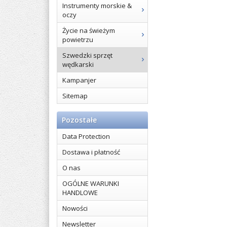
Instrumenty morskie &
oczy
Życie na świeżym
powietrzu
Szwedzki sprzęt
wędkarski
Kampanjer
Sitemap
Pozostałe
Data Protection
Dostawa i płatność
O nas
OGÓLNE WARUNKI
HANDLOWE
Nowości
Newsletter