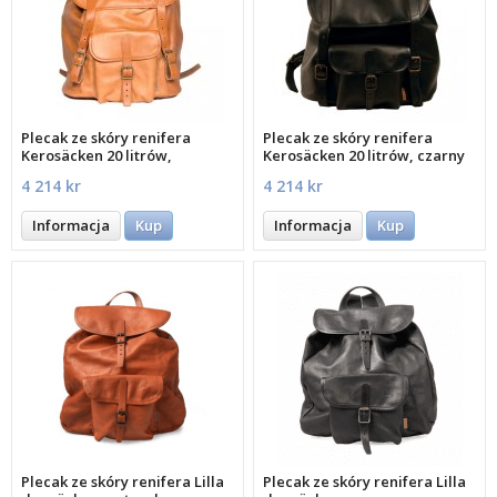
Plecak ze skóry renifera
Plecak ze skóry renifera
Kerosäcken 20 litrów,
Kerosäcken 20 litrów, czarny
naturalny
4 214 kr
4 214 kr
Informacja
Kup
Informacja
Kup
Plecak ze skóry renifera Lilla
Plecak ze skóry renifera Lilla