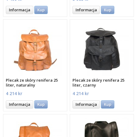
Informacja
Kup
Informacja
Kup
Plecak ze skóry renifera 25
Plecak ze skóry renifera 25
liter, naturalny
liter, czarny
4 214 kr
4 214 kr
Informacja
Kup
Informacja
Kup