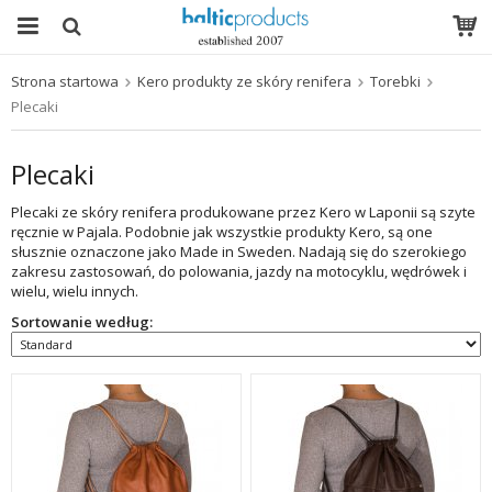
Strona startowa
Kero produkty ze skóry renifera
Torebki
Produkt został włożony do Twojego koszyka
Plecaki
Plecaki
Plecaki ze skóry renifera produkowane przez Kero w Laponii są szyte
ręcznie w Pajala. Podobnie jak wszystkie produkty Kero, są one
słusznie oznaczone jako Made in Sweden. Nadają się do szerokiego
zakresu zastosowań, do polowania, jazdy na motocyklu, wędrówek i
wielu, wielu innych.
Sortowanie według: