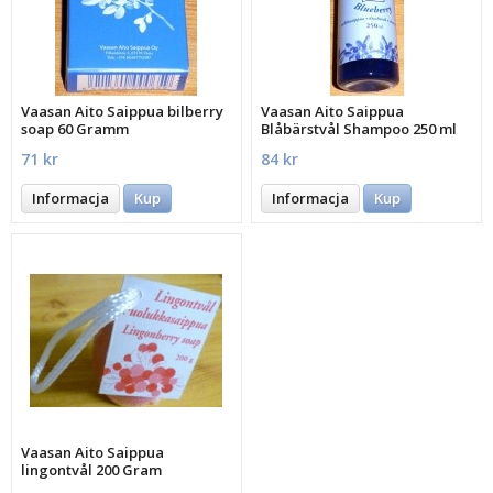
Vaasan Aito Saippua bilberry
Vaasan Aito Saippua
soap 60 Gramm
Blåbärstvål Shampoo 250 ml
71 kr
84 kr
Informacja
Kup
Informacja
Kup
Vaasan Aito Saippua
lingontvål 200 Gram