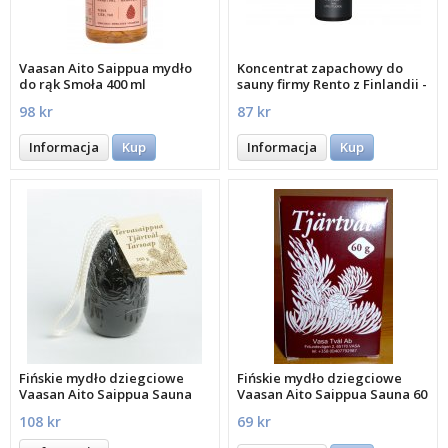
Vaasan Aito Saippua mydło
Koncentrat zapachowy do
do rąk Smoła 400 ml
sauny firmy Rento z Finlandii -
Smo
98 kr
87 kr
Informacja
Kup
Informacja
Kup
Fińskie mydło dziegciowe
Fińskie mydło dziegciowe
Vaasan Aito Saippua Sauna
Vaasan Aito Saippua Sauna 60
200
108 kr
69 kr