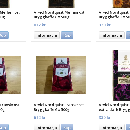
 Mellanrost
Arvid Nordquist Mellanrost
Arvid Nordquist 
00g
Bryggkaffe 6 x 500g
Bryggkaffe 3 x 5
612 kr
330 kr
Kup
Informacja
Kup
Informacja
Franskrost
Arvid Nordquist Franskrost
Arvid Nordquist 
00g
Bryggkaffe 6 x 500g
extra dark Brygg
500g
612 kr
330 kr
Kup
Informacja
Kup
Informacja