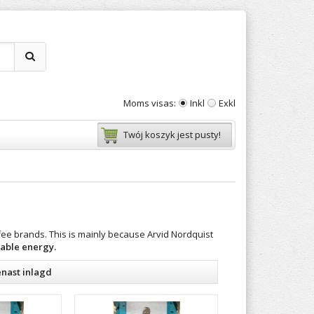
Moms visas:
Inkl
Exkl
Twój koszyk jest pusty!
ee brands. This is mainly because Arvid Nordquist
able energy.
nast inlagd