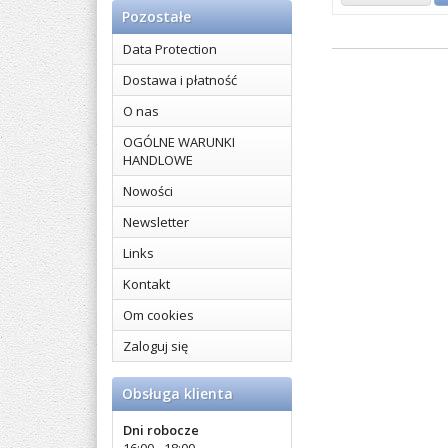
Pozostałe
Data Protection
Dostawa i płatność
O nas
OGÓLNE WARUNKI
HANDLOWE
Nowości
Newsletter
Links
Kontakt
Om cookies
Zaloguj się
Obsługa klienta
Dni robocze