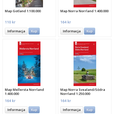
Map Gotland 1:100.000
Map Norra Norrland 1:400.000
110 kr
164 kr
Informacja
Kup
Informacja
Kup
Map Mellersta Norrland
Map Norra Svealand/Södra
1:400.000
Norrland 1:250.000
164 kr
164 kr
Informacja
Kup
Informacja
Kup