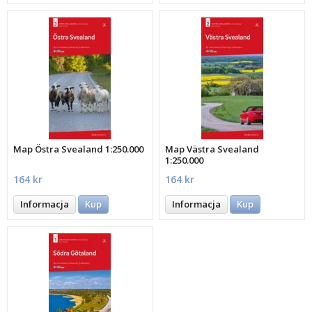
Map Östra Svealand 1:250.000
Map Västra Svealand
1:250.000
164 kr
164 kr
Informacja
Kup
Informacja
Kup