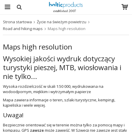
Strona startowa
Życie na świeżym powietrzu
Produkt został włożony do Twojego koszyka
Road and hiking maps
Maps high resolution
Maps high resolution
Wysokiej jakości wydruk dotyczący
turystyki pieszej, MTB, wiosłowania i
nie tylko...
Wysoka rozdzielczość w skali 1:50 000, wydrukowana na
wodoodpornym, miękkim i wytrzymałym papierze
Mapa zawiera informacje o teren, szlaki turystyczne, kempingi,
kąpieliska i wiele więcej.
Uwaga!
Bezpiecznie orientować się w terenie można tylko za pomocą mapy i
kompasu. GPS
zawsze
może zawieść. W Szwecji nie zawsze jest stały