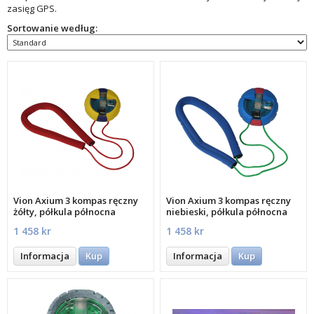
zasięg GPS.
Sortowanie według:
Vion Axium 3 kompas ręczny
Vion Axium 3 kompas ręczny
żółty, półkula północna
niebieski, półkula północna
1 458 kr
1 458 kr
Informacja
Kup
Informacja
Kup