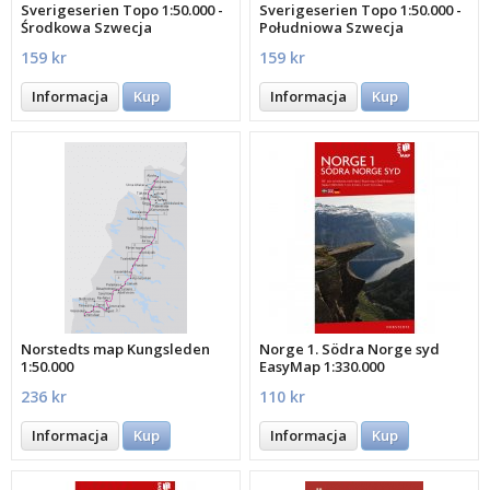
Sverigeserien Topo 1:50.000 -
Sverigeserien Topo 1:50.000 -
Środkowa Szwecja
Południowa Szwecja
159 kr
159 kr
Informacja
Kup
Informacja
Kup
Norstedts map Kungsleden
Norge 1. Södra Norge syd
1:50.000
EasyMap 1:330.000
236 kr
110 kr
Informacja
Kup
Informacja
Kup