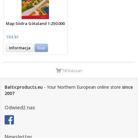
Map Södra Götaland 1:250.000
164 kr
Informacja
Kup
Till Kassan
Balticproducts.eu
- Your Northern European online store
since
2007
Odwiedź nas
Newsletter