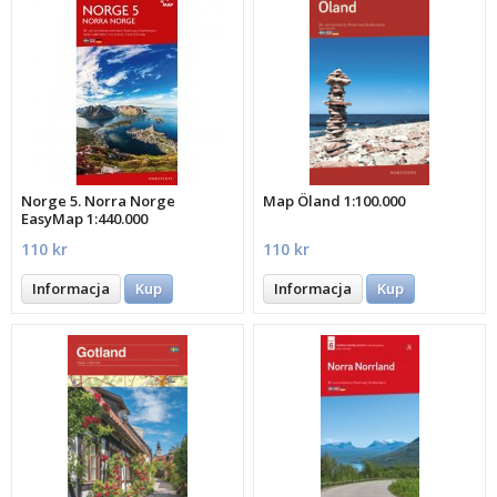
Norge 5. Norra Norge
Map Öland 1:100.000
EasyMap 1:440.000
110 kr
110 kr
Informacja
Kup
Informacja
Kup