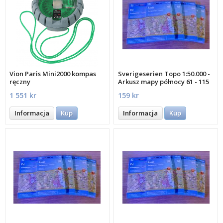
Vion Paris Mini2000 kompas
Sverigeserien Topo 1:50.000 -
ręczny
Arkusz mapy północy 61 - 115
1 551 kr
159 kr
Informacja
Kup
Informacja
Kup