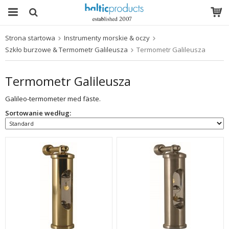
Strona startowa
Instrumenty morskie & oczy
Produkt został włożony do Twojego koszyka
Szkło burzowe & Termometr Galileusza
Termometr Galileusza
Termometr Galileusza
Galileo-termometer med fäste.
Sortowanie według: