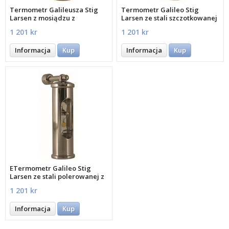
Termometr Galileusza Stig
Termometr Galileo Stig
Larsen z mosiądzu z
Larsen ze stali szczotkowanej
uchwytem
z uchwytem
1 201 kr
1 201 kr
Informacja
Kup
Informacja
Kup
ETermometr Galileo Stig
Larsen ze stali polerowanej z
uchwytem
1 201 kr
Informacja
Kup