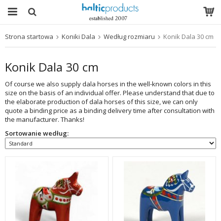
Strona startowa
Koniki Dala
Według rozmiaru
Konik Dala 30 cm
Produkt został włożony do Twojego koszyka
Konik Dala 30 cm
Of course we also supply dala horses in the well-known colors in this
size on the basis of an individual offer. Please understand that due to
the elaborate production of dala horses of this size, we can only
quote a binding price as a binding delivery time after consultation with
the manufacturer. Thanks!
Sortowanie według: