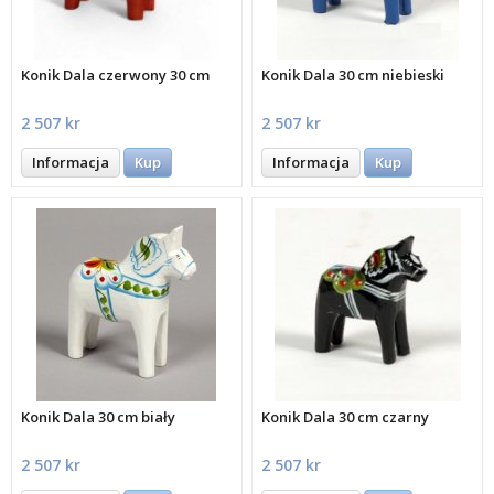
Konik Dala czerwony 30 cm
Konik Dala 30 cm niebieski
2 507 kr
2 507 kr
Informacja
Kup
Informacja
Kup
Konik Dala 30 cm biały
Konik Dala 30 cm czarny
2 507 kr
2 507 kr