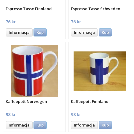
Espresso Tasse Finnland
Espresso Tasse Schweden
76 kr
76 kr
Informacja
Kup
Informacja
Kup
Kaffeepott Norwegen
Kaffeepott Finnland
98 kr
98 kr
Informacja
Kup
Informacja
Kup