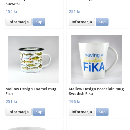
kawałki
154 kr
251 kr
Informacja
Kup
Informacja
Kup
Mellow Design Enamel mug
Mellow Design Porcelain mug
Fish
Swedish Fika
251 kr
196 kr
Informacja
Kup
Informacja
Kup