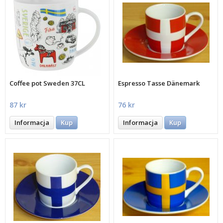
Coffee pot Sweden 37CL
Espresso Tasse Dänemark
87 kr
76 kr
Informacja
Kup
Informacja
Kup