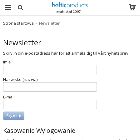
Strona startowa
Newsletter
Produkt został włożony do Twojego koszyka
Newsletter
Skriv in din e-postadress här för att anmäla dig till vårt nyhetsbrev.
Imię:
Nazwisko (nazwa):
E-mail:
Kasowanie Wylogowanie