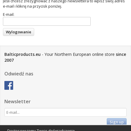
Jeśli chcesz zrezygnować z naszego newslettera to wpisz swój adres
e-mail i kliknij na przycisk poniżej.
E-mail:
Balticproducts.eu
- Your Northern European online store
since
2007
Odwiedź nas
Newsletter
Sign up
Dostosowujemy Twoje doświadczenie