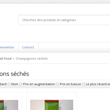
ewsletter
Contact
sh Food
Champignons séchés
ons séchés
dard
Nom
Prix en augmentation
Prix en baisse
Le plus récent 