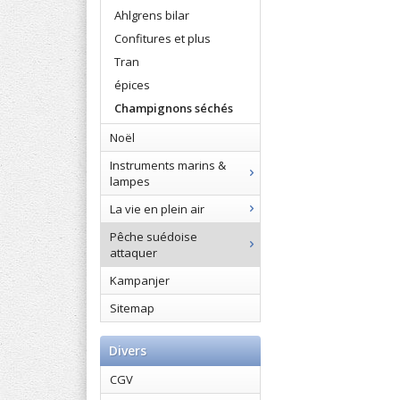
Ahlgrens bilar
Confitures et plus
Tran
épices
Champignons séchés
Noël
Instruments marins &
lampes
La vie en plein air
Pêche suédoise
attaquer
Kampanjer
Sitemap
Divers
CGV