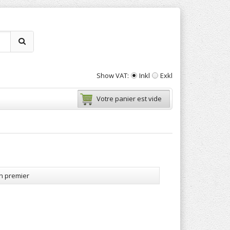
Show VAT:
Inkl
Exkl
Votre panier est vide
en premier