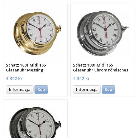
Schatz 1881 Midi 155
Schatz 1881 Midi 155
Glasenuhr Messing
Glasenuhr Chrom römisches
arabisches Zifferblatt
Zifferblatt
4 342 kr
4 342 kr
Informacja
Kup
Informacja
Kup