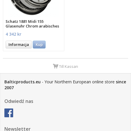
Schatz 1881 Midi 155
Glasenuhr Chrom arabisches
Zifferblatt
4 342 kr
Informacja
Kup
Till Kassan
Balticproducts.eu
- Your Northern European online store
since
2007
Odwiedź nas
Newsletter