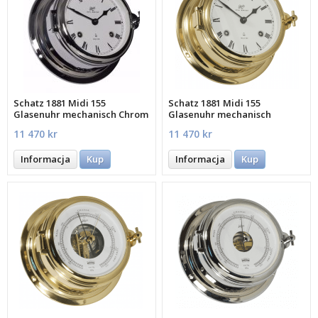
Schatz 1881 Midi 155
Schatz 1881 Midi 155
Glasenuhr mechanisch Chrom
Glasenuhr mechanisch
römisches Ziffer
Messing römisch
11 470 kr
11 470 kr
Informacja
Kup
Informacja
Kup