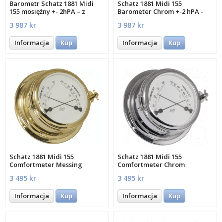
Barometr Schatz 1881 Midi
Schatz 1881 Midi 155
155 mosiężny +- 2hPA – z
Barometer Chrom +-2 hPA -
widocznym mechanizmem
MECA
3 987 kr
3 987 kr
Informacja
Kup
Informacja
Kup
Schatz 1881 Midi 155
Schatz 1881 Midi 155
Comfortmeter Messing
Comfortmeter Chrom
3 495 kr
3 495 kr
Informacja
Kup
Informacja
Kup