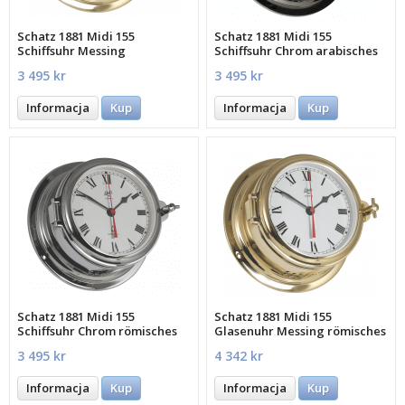
Schatz 1881 Midi 155
Schatz 1881 Midi 155
Schiffsuhr Messing
Schiffsuhr Chrom arabisches
arabisches Zifferblatt
Zifferblatt Qua
3 495 kr
3 495 kr
Informacja
Kup
Informacja
Kup
Schatz 1881 Midi 155
Schatz 1881 Midi 155
Schiffsuhr Chrom römisches
Glasenuhr Messing römisches
Zifferblatt
Zifferblatt
3 495 kr
4 342 kr
Informacja
Kup
Informacja
Kup