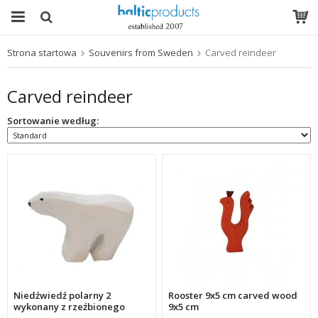
Strona startowa
Souvenirs from Sweden
Carved reindeer
Produkt został włożony do Twojego koszyka
Carved reindeer
Sortowanie według:
Niedźwiedź polarny 2
Rooster 9x5 cm carved wood
wykonany z rzeźbionego
9x5 cm