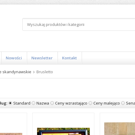
Nowości
Newsletter
Kontakt
e skandynawskie
Brusletto
ług:
Standard
Nazwa
Ceny wzrastająco
Ceny malejąco
Sena