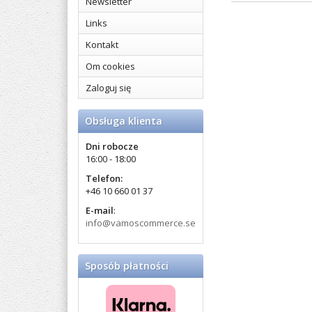
Newsletter
Links
Kontakt
Om cookies
Zaloguj się
Obsługa klienta
Dni robocze
16:00 - 18:00
Telefon:
+46 10 660 01 37
E-mail
:
info@vamoscommerce.se
Sposób płatności