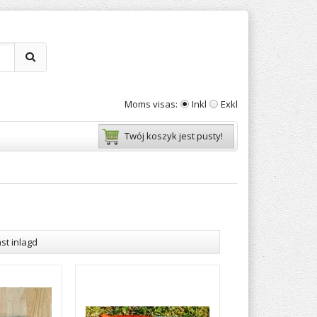
Moms visas:
Inkl
Exkl
Twój koszyk jest pusty!
st inlagd