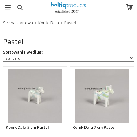
Strona startowa
Koniki Dala
Pastel
Produkt został włożony do Twojego koszyka
Pastel
Sortowanie według:
Konik Dala 5 cm Pastel
Konik Dala 7 cm Pastel