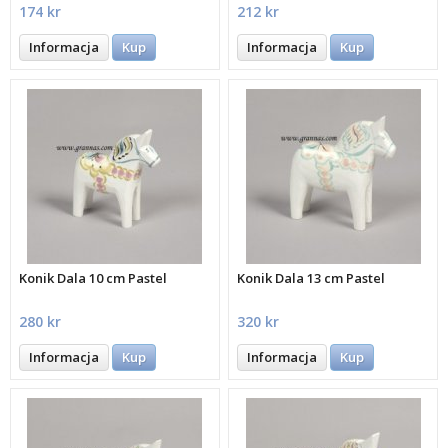
174 kr
212 kr
Informacja
Kup
Informacja
Kup
Konik Dala 10 cm Pastel
Konik Dala 13 cm Pastel
280 kr
320 kr
Informacja
Kup
Informacja
Kup