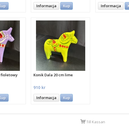
Kup
Informacja
Kup
Informacja
 fioletowy
Konik Dala 20 cm lime
910 kr
Kup
Informacja
Kup
Till Kassan