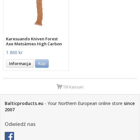
Karesuando Kniven Forest
Axe Metsämies High Carbon
230 mm
1 860 kr
Informacja
Kup
Till Kassan
Balticproducts.eu
- Your Northern European online store
since
2007
Odwiedź nas