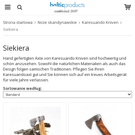
Strona startowa
Noże skandynawskie
Karesuando Kniven
Produkt został włożony do Twojego koszyka
Siekiera
Siekiera
Hand gefertigten Äxte von Karesuando Kniven sind hochwertig und
schön anzusehen. Sowohl die natürlichen Materialien als auch das
Design folgen samischen Traditionen. Pflegen Sie Ihren
Karesuandoaxt gut und Sie können sich auf ein treues Arbeitsgerät
für viele Jahre verlassen.
Sortowanie według: