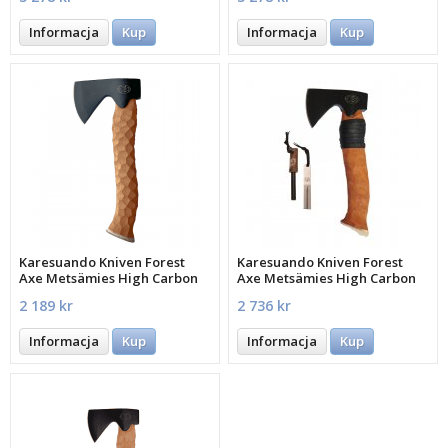
Informacja
Kup
Informacja
Kup
Karesuando Kniven Forest
Karesuando Kniven Forest
Axe Metsämies High Carbon
Axe Metsämies High Carbon
XL 280 mm
2 189 kr
2 736 kr
Informacja
Kup
Informacja
Kup