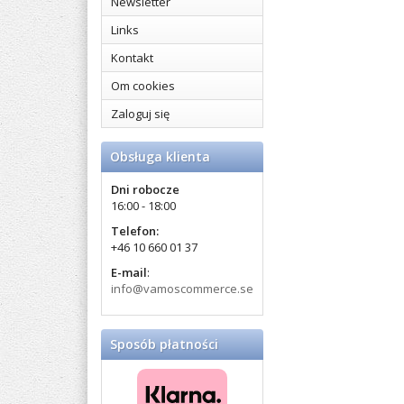
Newsletter
Links
Kontakt
Om cookies
Zaloguj się
Obsługa klienta
Dni robocze
16:00 - 18:00
Telefon:
+46 10 660 01 37
E-mail
:
info@vamoscommerce.se
Sposób płatności