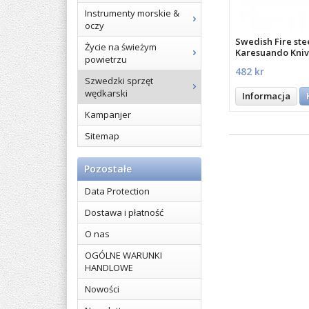
Instrumenty morskie &
oczy
Swedish Fire ste
Życie na świeżym
Karesuando Kniv
powietrzu
482 kr
Szwedzki sprzęt
wędkarski
Informacja
Kampanjer
Sitemap
Pozostałe
Data Protection
Dostawa i płatność
O nas
OGÓLNE WARUNKI
HANDLOWE
Nowości