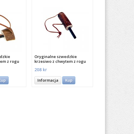
dzkie
Oryginalne szwedzkie
tem z rogu
krzesiwo z chwytem z rogu
renifera
208 kr
Kup
Informacja
Kup