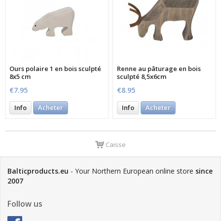
Ours polaire 1 en bois sculpté
Renne au pâturage en bois
8x5 cm
sculpté 8,5x6cm
€7.95
€8.95
Info
Acheter
Info
Acheter
Caisse
Balticproducts.eu
- Your Northern European online store
since
2007
Follow us