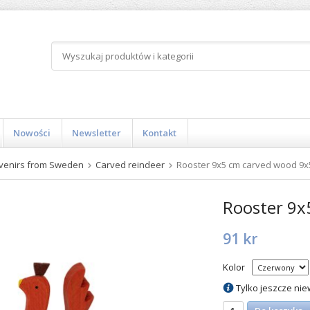
Nowości
Newsletter
Kontakt
venirs from Sweden
Carved reindeer
Rooster 9x5 cm carved wood 9x
Rooster 9x
91 kr
Kolor
Tylko jeszcze nie