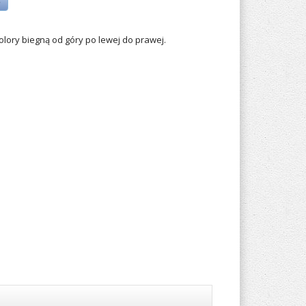
»
olory biegną od góry po lewej do prawej.