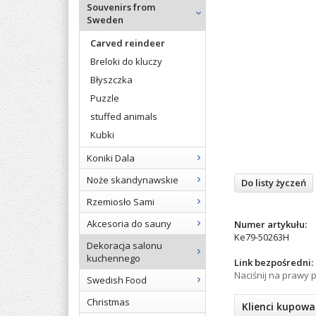
Souvenirs from
Sweden
Carved reindeer
Breloki do kluczy
Błyszczka
Puzzle
stuffed animals
Kubki
Koniki Dala
Noże skandynawskie
Do listy życzeń
Rzemiosło Sami
Akcesoria do sauny
Numer artykułu:
Ke79-50263H
Dekoracja salonu
kuchennego
Link bezpośredni:
Naciśnij na prawy p
Swedish Food
Christmas
Klienci kupowa