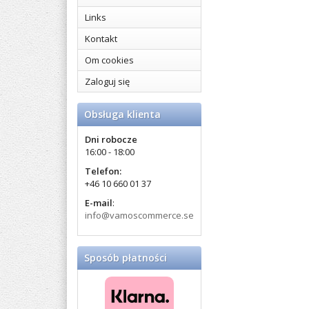
Links
Kontakt
Om cookies
Zaloguj się
Obsługa klienta
Dni robocze
16:00 - 18:00
Telefon:
+46 10 660 01 37
E-mail
:
info@vamoscommerce.se
Sposób płatności