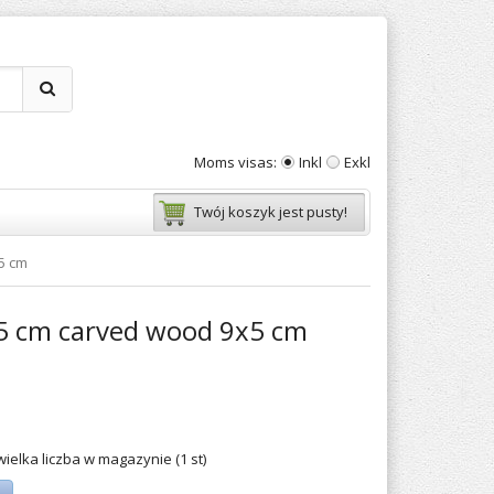
Moms visas:
Inkl
Exkl
Twój koszyk jest pusty!
5 cm
5 cm carved wood 9x5 cm
wielka liczba w magazynie (1 st)