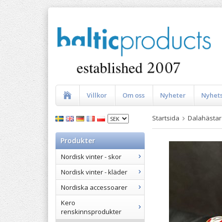
Villkor
Om oss
Nyheter
Nyhet
Startsida
Dalahästar
Produkter
Nordisk vinter - skor
Nordisk vinter - kläder
Nordiska accessoarer
Kero
renskinnsprodukter