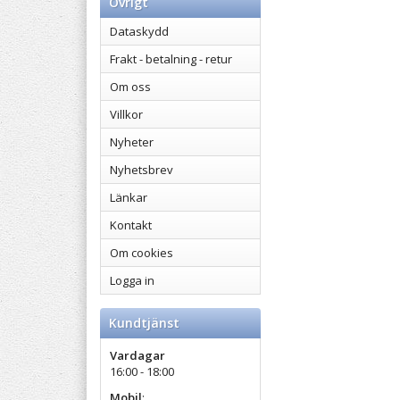
Övrigt
Dataskydd
Frakt - betalning - retur
Om oss
Villkor
Nyheter
Nyhetsbrev
Länkar
Kontakt
Om cookies
Logga in
Kundtjänst
Vardagar
16:00 - 18:00
Mobil
: