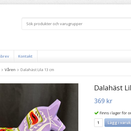
sbrev
Kontakt
Våren
Dalahäst Lila 13 cm
Dalahäst Li
369 kr
Finns i lager för
Lägg i varuk