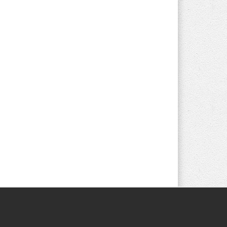
Följ oss