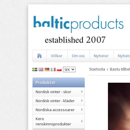
Villkor
Om oss
Nyheter
Nyhet
Startsida
Bastu tillb
Produkter
Nordisk vinter - skor
Nordisk vinter - kläder
Nordiska accessoarer
Kero
renskinnsprodukter