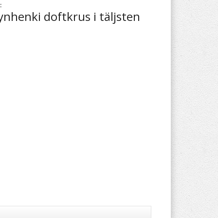
:
nhenki doftkrus i täljsten