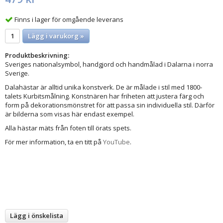
Finns i lager för omgående leverans
Lägg i varukorg »
Produktbeskrivning:
Sveriges nationalsymbol, handgjord och handmålad i Dalarna i norra
Sverige.
Dalahästar är alltid unika konstverk. De är målade i stil med 1800-
talets Kurbitsmålning. Konstnären har friheten att justera färg och
form på dekorationsmönstret för att passa sin individuella stil. Därför
är bilderna som visas här endast exempel.
Alla hästar mäts från foten till örats spets.
För mer information, ta en titt på
YouTube
.
Lägg i önskelista