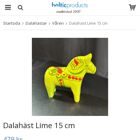
Startsida
Dalahästar
Våren
Dalahäst Lime 15 cm
Produkten har blivit tillagd i varukorgen
Dalahäst Lime 15 cm
479 kr