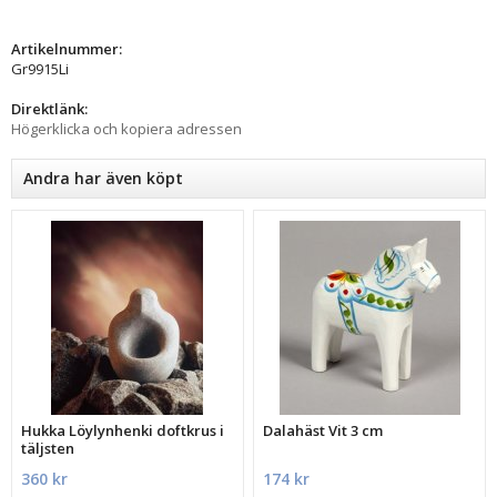
Artikelnummer:
Gr9915Li
Direktlänk:
Högerklicka och kopiera adressen
Andra har även köpt
Hukka Löylynhenki doftkrus i
Dalahäst Vit 3 cm
täljsten
360 kr
174 kr